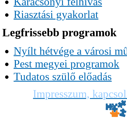
Karácsonyi felhívás
Riasztási gyakorlat
Legfrissebb programok
Nyílt hétvége a városi m
Pest megyei programok
Tudatos szülő előadás
Impresszum, kapcsol