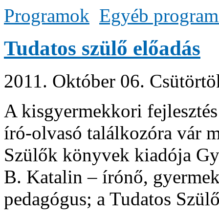
Programok
Egyéb progra
Tudatos szülő előadás
2011. Október 06. Csütörtö
A kisgyermekkori fejlesztés
író-olvasó találkozóra vár 
Szülők könyvek kiadója G
B. Katalin – írónő, gyermekf
pedagógus; a Tudatos Szülő