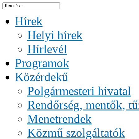
Hírek
Helyi hírek
Hírlevél
Programok
Közérdekű
Polgármesteri hivatal
Rendőrség, mentők, tű
Menetrendek
Közmű szolgáltatók