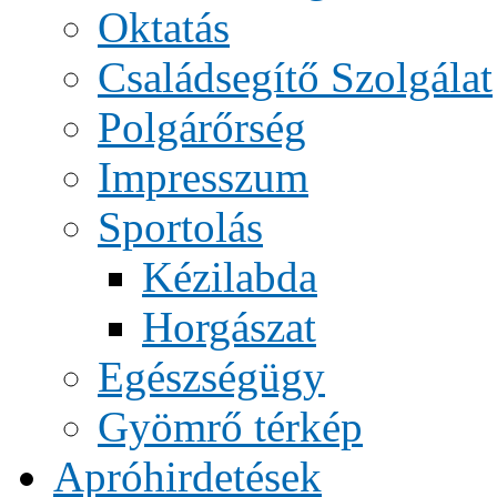
Oktatás
Családsegítő Szolgálat
Polgárőrség
Impresszum
Sportolás
Kézilabda
Horgászat
Egészségügy
Gyömrő térkép
Apróhirdetések