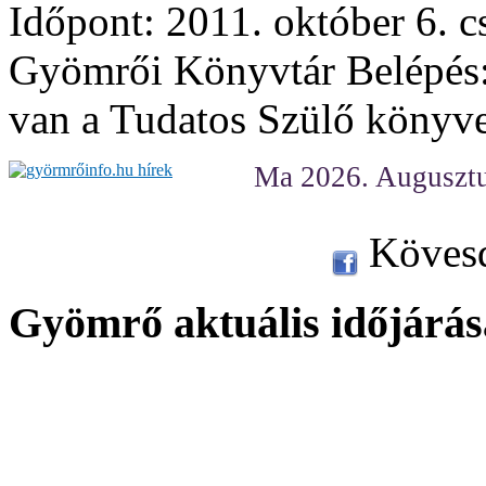
Időpont: 2011. október 6. c
Gyömrői Könyvtár Belépés: 
van a Tudatos Szülő könyv
Ma 2026. Augusztu
Kövesd
Gyömrő aktuális időjárás