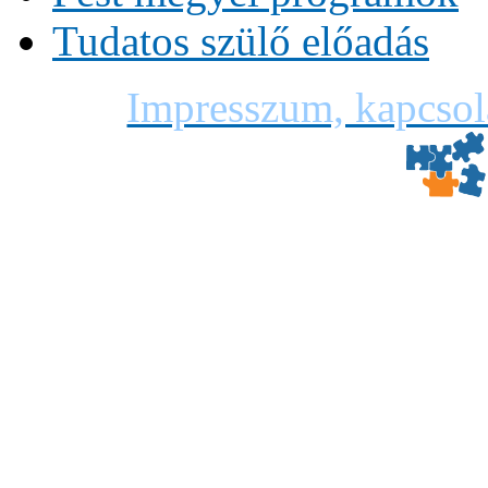
Tudatos szülő előadás
Impresszum, kapcsol