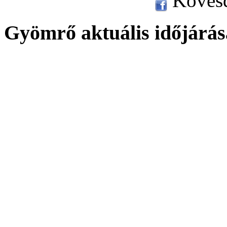
Kövesd
Gyömrő aktuális időjárás