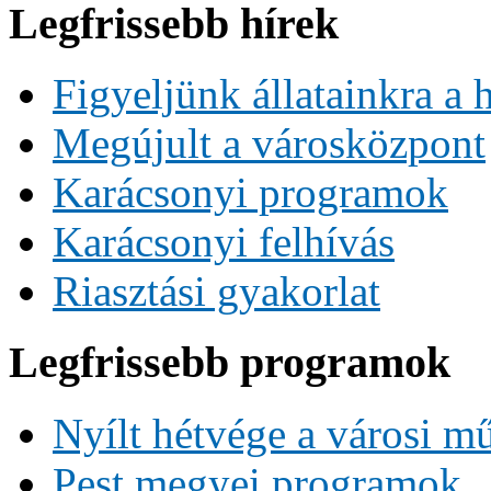
Legfrissebb hírek
Figyeljünk állatainkra a 
Megújult a városközpont
Karácsonyi programok
Karácsonyi felhívás
Riasztási gyakorlat
Legfrissebb programok
Nyílt hétvége a városi m
Pest megyei programok