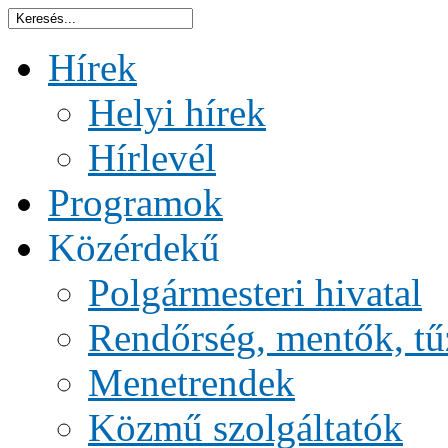
Hírek
Helyi hírek
Hírlevél
Programok
Közérdekű
Polgármesteri hivatal
Rendőrség, mentők, tű
Menetrendek
Közmű szolgáltatók