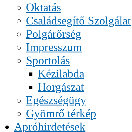
Oktatás
Családsegítő Szolgálat
Polgárőrség
Impresszum
Sportolás
Kézilabda
Horgászat
Egészségügy
Gyömrő térkép
Apróhirdetések