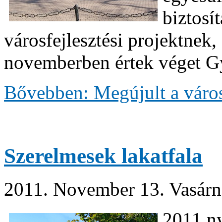
biztosít
városfejlesztési projektnek
novemberben értek véget G
Bővebben: Megújult a váro
Szerelmesek lakatfala
2011. November 13. Vasárn
2011 ny